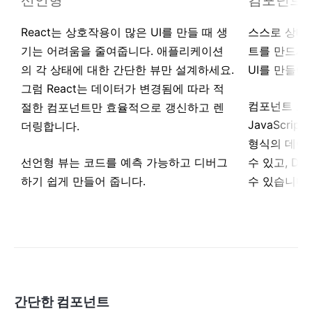
선언형
컴포넌트 
React는 상호작용이 많은 UI를 만들 때 생
스스로 상태
기는 어려움을 줄여줍니다. 애플리케이션
트를 만드세요
의 각 상태에 대한 간단한 뷰만 설계하세요.
UI를 만들어
그럼 React는 데이터가 변경됨에 따라 적
컴포넌트 로
절한 컴포넌트만 효율적으로 갱신하고 렌
JavaScri
더링합니다.
형식의 데이
선언형 뷰는 코드를 예측 가능하고 디버그
수 있고, D
하기 쉽게 만들어 줍니다.
수 있습니다.
간단한 컴포넌트