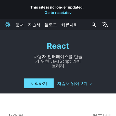
This site is no longer updated.
Go to react.dev
문서
자습서
블로그
커뮤니티
React
React
사용자 인터페이스를 만들
기 위한 JavaScript 라이
브러리
시작하기
자습서 읽어보기