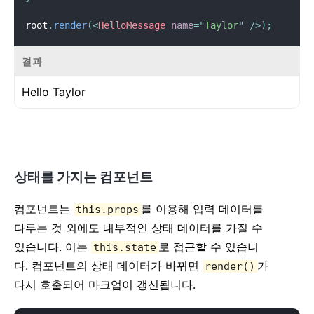
root
.
render
(
<
HelloMessage
name
=
"
Taylor
"
/>
)
;
결과
Hello
Taylor
상태를 가지는 컴포넌트
컴포넌트는
를 이용해 입력 데이터를
this.props
다루는 것 외에도 내부적인 상태 데이터를 가질 수
있습니다. 이는
로 접근할 수 있습니
this.state
다. 컴포넌트의 상태 데이터가 바뀌면
가
render()
다시 호출되어 마크업이 갱신됩니다.